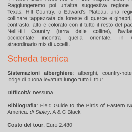
Raggiungeremo poi un'altra suggestiva regione 
Texas: Hill Country, o Edward's Plateau, una reg
collinare tappezzata da foreste di querce e ginepri
contrasto, alto e colorato con il tutto il resto del pa
Nell'Hill Country (terra delle colline), l'avif
occidentale incontra quella orientale, in 
straordinario mix di uccelli.
Scheda tecnica
Sistemazioni alberghiere
: alberghi, country-hot
lodge di buona levatura lungo tutto il tour
Difficoltà
: nessuna
Bibliografia
: Field Guide to the Birds of Eastern N
America,
di Sibley
, A & C Black
Costo del tour
: Euro 2.480