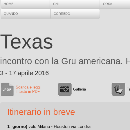
HOME
CHI
COSA
QUANDO
CORREDO
Texas
incontro con la Gru americana. H
3 - 17 aprile 2016
Scarica e leggi
Galleria
T
il testo in PDF
Itinerario in breve
1° giorno)
volo Milano - Houston via Londra