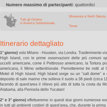
Numero massimo di partecipanti
: quattordici
Minnesota & North Dakota
Tutti gli Ornitour
in America Settentrionale
Texas
Itinerario dettagliato
1° giorno)
volo Milano - Houston, via Londra. Trasferimento via
High Island, con le prime osservazioni delle più comuni sp
uccelli americane, come il Pettirosso americano, la Tortora p
americana, il Mimo settentrionale. Pernotteremo tre notti al
Motel di High Island. High Island sorge su un "salt dome" e 
deposito di sale marino che solleva il suolo a 38 piedi (circa 11
facendo di quest'area il rilievo più alto di tutta la costa da Mo
Alabama, alla Penisola dello Yucatan!
2° e 3° giorno)
effettueremo in questi due giorni numerose es
in tutti gli ambienti costieri di quest'area, che, durante la prima